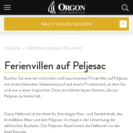
NACH VILLEN SUCHEN
0
ORGON
FERIENVILLEN AUF PELJESAC
Ferienvillen auf Peljesac
Buchen Sie eine der schönsten und luxuriösesten Privatvillen auf Peljesac
mit einem beheizten Salzwasserpool und einem Privatstrand, an dem Sie
sich wie in einer tropischen Oase verwöhnen lassen können, die nur
Peljesac zu bieten hat.
Diese Halbinsel ist berühmt für ihre langen Kies- und Sandstrände, das
kristallklare Meer und den Peljesac-Archipel in der Umarmung der
zahlreichen Buchten. Der Peljesac-Kanal trennt die Halbinsel von der
Insel Korcula.