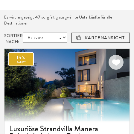
Es wird angezeigt
47
sorgfältig ausgwählte Unterkünfte für alle
Destinationen
SORTIEREN
KARTENANSICHT
NACH:
15%
RABATT
Luxuriöse Strandvilla Manera