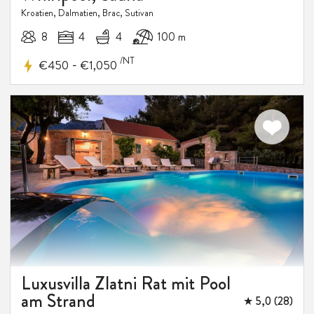
Kroatien, Dalmatien, Brac, Sutivan
8
4
4
100 m
/NT
-
€450
€1,050
Luxusvilla Zlatni Rat mit Pool
am Strand
★ 5,0 (28)