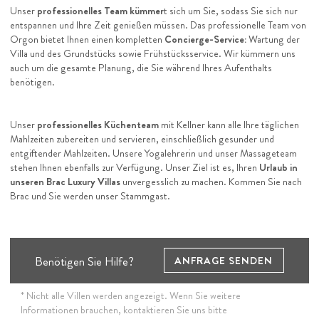
Unser
professionelles Team kümmer
t sich um Sie, sodass Sie sich nur
entspannen und Ihre Zeit genießen müssen. Das professionelle Team von
Orgon bietet Ihnen einen kompletten
Concierge-Service:
Wartung der
Villa und des Grundstücks sowie Frühstücksservice. Wir kümmern uns
auch um die gesamte Planung, die Sie während Ihres Aufenthalts
benötigen.
Unser
professionelles Küchenteam
mit Kellner kann alle Ihre täglichen
Mahlzeiten zubereiten und servieren, einschließlich gesunder und
entgiftender Mahlzeiten. Unsere Yogalehrerin und unser Massageteam
stehen Ihnen ebenfalls zur Verfügung. Unser Ziel ist es, Ihren
Urlaub in
unseren Brac Luxury Villas
unvergesslich zu machen. Kommen Sie nach
Brac und Sie werden unser Stammgast.
Benötigen Sie Hilfe?
ANFRAGE SENDEN
* Nicht alle Villen werden angezeigt. Wenn Sie weitere
Informationen brauchen, kontaktieren Sie uns bitte