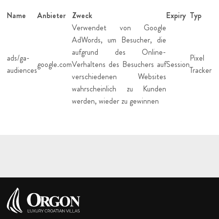
Name
Anbieter
Zweck
Expiry
Typ
Verwendet von Google
AdWords, um Besucher, die
aufgrund des Online-
ads/ga-
Pixel
google.com
Verhaltens des Besuchers auf
Session
audiences
Tracker
verschiedenen Websites
wahrscheinlich zu Kunden
werden, wieder zu gewinnen