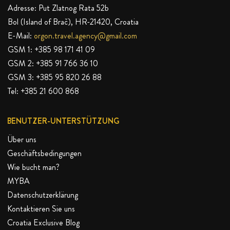
Adresse: Put Zlatnog Rata 52b
Bol (Island of Brač), HR-21420, Croatia
E-Mail:
orgon.travel.agency@gmail.com
GSM 1:
+385 98 171 41 09
GSM 2:
+385 91 766 36 10
GSM 3:
+385 95 820 26 88
Tel:
+385 21 600 868
BENUTZER-UNTERSTÜTZUNG
Über uns
Geschäftsbedingungen
Wie bucht man?
MYBA
Datenschutzerklärung
Kontaktieren Sie uns
Croatia Exclusive Blog