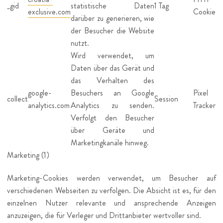
_gid
statistische Daten
1 Tag
exclusive.com
Cookie
darüber zu generieren, wie
der Besucher die Website
nutzt.
Wird verwendet, um
Daten über das Gerät und
das Verhalten des
google-
Besuchers an Google
Pixel
collect
Session
analytics.com
Analytics zu senden.
Tracker
Verfolgt den Besucher
über Geräte und
Marketingkanäle hinweg.
Marketing (1)
Marketing-Cookies werden verwendet, um Besucher auf
verschiedenen Webseiten zu verfolgen. Die Absicht ist es, für den
einzelnen Nutzer relevante und ansprechende Anzeigen
anzuzeigen, die für Verleger und Drittanbieter wertvoller sind.