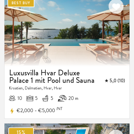
BEST BUY
Luxusvilla Hvar Deluxe
Palace 1 mit Pool und Sauna
★ 5,0 (10)
Kroatien, Dalmatien, Hvar, Hvar
10
5
5
20 m
/NT
-
€2,000
€5,000