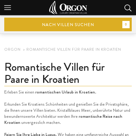
NACH VILLEN SUCHEN
0
ORGON
ROMANTISCHE VILLEN FÜR PAARE IN KROATIEN
Romantische Villen für
Paare in Kroatien
Erleben Sie einen
romantischen Urlaub in Kroatien.
Erkunden Sie Kroatiens Schönheiten und genießen Sie die Privatsphäre,
die Ihnen unsere Villen bieten. Kristallblaues Meer, unberührte Natur und
bewundernswerte Architektur werden Ihre
romantische Reise nach
Kroatien
unvergesslich machen.
Feiern Sie Ihre Liebe in Luxus.
Wir haben eine umfangreiche Auswahl an