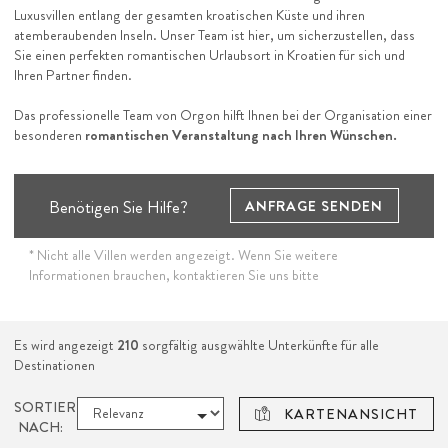
Luxusvillen entlang der gesamten kroatischen Küste und ihren
atemberaubenden Inseln. Unser Team ist hier, um sicherzustellen, dass
Sie einen perfekten romantischen Urlaubsort in Kroatien für sich und
Ihren Partner finden.
Das professionelle Team von Orgon hilft Ihnen bei der Organisation einer
besonderen
romantischen Veranstaltung nach Ihren Wünschen.
Benötigen Sie Hilfe?
ANFRAGE SENDEN
* Nicht alle Villen werden angezeigt. Wenn Sie weitere
Informationen brauchen, kontaktieren Sie uns bitte
Es wird angezeigt
210
sorgfältig ausgwählte Unterkünfte für alle
Destinationen
SORTIEREN
KARTENANSICHT
NACH: