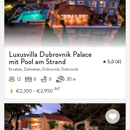
Luxusvilla Dubrovnik Palace
mit Pool am Strand
★ 5,0 (4)
Kroatien, Dalmatien, Dubrovnik, Dubrovnik
12
6
6
30 m
/NT
-
€2,300
€2,950