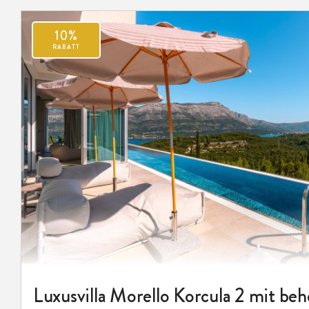
10%
RABATT