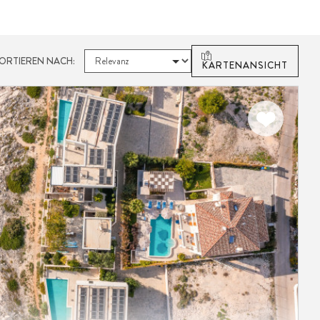
ORTIEREN NACH:
KARTENANSICHT