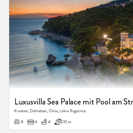
Luxusvilla Sea Palace mit Pool am St
Kroatien, Dalmatien, Omis, Lokva Rogoznica
8
4
4
10 m