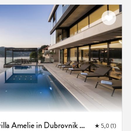
Luxuriöse Strandvilla Amelie in Dubrovnik mit Pool für 14 Personen
★ 5,0 (1)