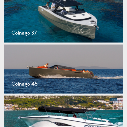
Colnago 37
Colnago 45