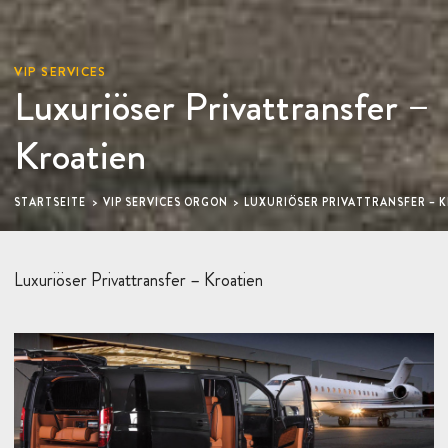
VIP SERVICES
Luxuriöser Privattransfer –
Kroatien
STARTSEITE
VIP SERVICES ORGON
LUXURIÖSER PRIVATTRANSFER – 
Luxuriöser Privattransfer – Kroatien