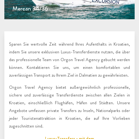
Mercan 34/36
Sparen Sie wertvolle Zeit während Ihres Aufenthalts in Kroatien,
indem Sie unsere exklusiven Luxus-Transferdienste nutzen, die über
das professionelle Team von Orgon Travel Agency gebucht werden
können. Kontaktieren Sie uns, um einen komfortablen und
zuverlässigen Transport zu Ihrem Ziel in Dalmatien zu gewährleisten.
Orgon Travel Agency bietet außergewöhnlich professionelle,
sichere und zuverlässige Transferdienste zwischen allen Zielen in
Kroatien, einschließlich Flughäfen, Häfen und Städten. Unsere
Angebote umfassen private Transfers zu Inseln, Nationalparks oder
jeder Touristenattraktion in Kroatien, die auf Ihre Vorlieben
zugeschnitten sind.
Luxus-Transfers - mit dem