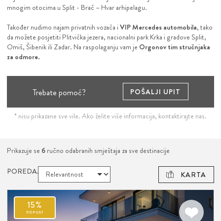
mnogim otocima u Split - Brač – Hvar arhipelagu.
Također nudimo najam privatnih vozača i
VIP Mercedes automobila
, tako
da možete posjetiti Plitvička jezera, nacionalni park Krka i gradove Split,
Omiš, Šibenik ili Zadar. Na raspolaganju vam je
Orgonov tim stručnjaka
za odmore.
Trebate pomoć?
POŠALJI UPIT
* nisu prikazane sve vile. Ako želite više informacija, kontaktirajte nas.
Prikazuje se
6
ručno odabranih smještaja za sve destinacije
POREDAJ:
KARTA