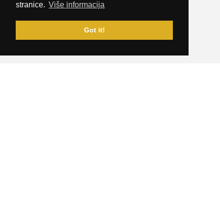
stranice.
Više informacija
Got it!