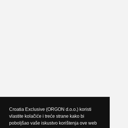
Croatia Exclusive (ORGON d.o.o.) koristi
vlastite kolačiće i treće strane kako bi
poboljšao vaše iskustvo korištenja ove web