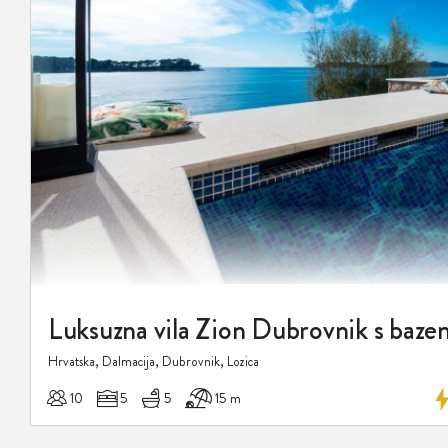
Luksuzna vila Zion Dubrovnik s baz
Hrvatska, Dalmacija, Dubrovnik, Lozica
10
5
5
15 m