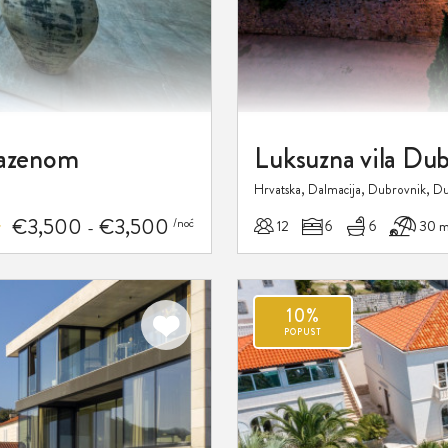
bazenom
Hrvatska, Dalmacija, Dubrovnik, D
€3,500
€3,500
/noć
12
6
6
30 
-
10%
Dodaj
POPUST
u
favorite