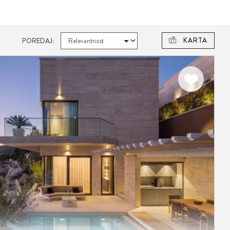
KARTA
POREDAJ: