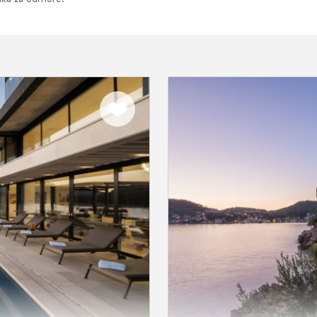
Dodaj
u
favorite