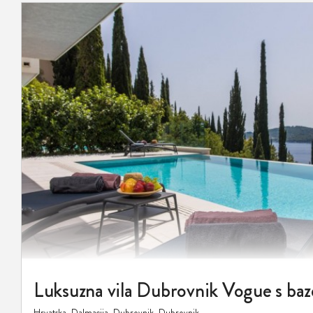
Luksuzna vila Dubrovnik Vogue s b
Hrvatska, Dalmacija, Dubrovnik, Dubrovnik