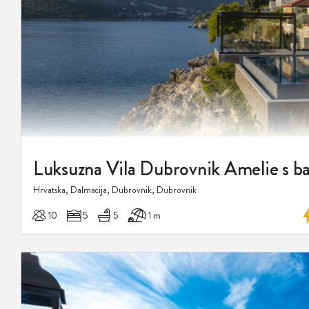
Hrvatska, Dalmacija, Dubrovnik, Dubrovnik
10
5
5
1 m