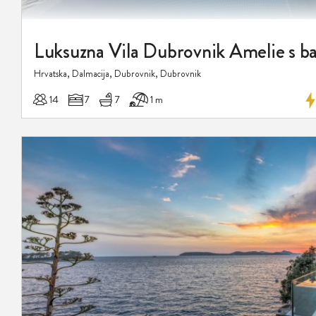
Hrvatska, Dalmacija, Dubrovnik, Dubrovnik
14
7
7
1 m