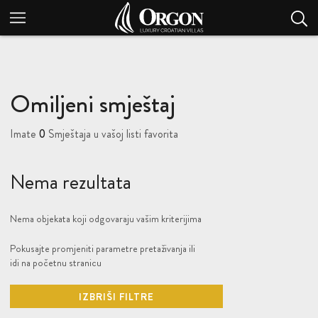
Omiljeni smještaj
Imate
0
Smještaja u vašoj listi favorita
Nema rezultata
Nema objekata koji odgovaraju vašim kriterijima
Pokusajte promjeniti parametre pretaživanja ili
idi na početnu stranicu
IZBRIŠI FILTRE