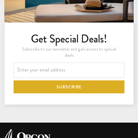
Get Special Deals!
Subscribe to our newsleter and gain access to special
deals
SUBSCRIBE