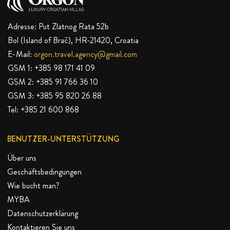
Adresse: Put Zlatnog Rata 52b
Bol (Island of Brač), HR-21420, Croatia
E-Mail:
orgon.travel.agency@gmail.com
GSM 1:
+385 98 171 41 09
GSM 2:
+385 91 766 36 10
GSM 3:
+385 95 820 26 88
Tel:
+385 21 600 868
BENUTZER-UNTERSTÜTZUNG
Über uns
Geschäftsbedingungen
Wie bucht man?
MYBA
Datenschutzerklärung
Kontaktieren Sie uns