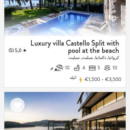
1
فيض
Luxury villa Castello Split with
pool at the beach
★ 5,0 (5)
كرواتيا, دالماتيا, سبليت, سبليت
10
5
4
10 م
/ليلة
-
€1,500
€3,500
اضف
الى
المفضلة