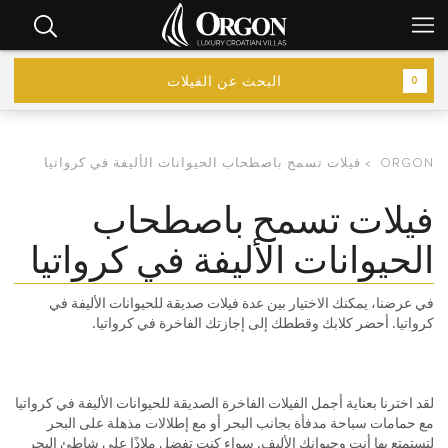
البحث عن الفيلات
0
ORGON
فيلات تسمح باصطحاب الحيوانات الأليفة في كرواتيا
فيلات تسمح باصطحاب
الحيوانات الأليفة في كرواتيا
في عرضنا، يمكنك الاختيار بين عدة فيلات صديقة للحيوانات الأليفة في
كرواتيا. أحضر كلابك وقططك إلى إجازتك الفاخرة في كرواتيا.
لقد اخترنا بعناية أجمل الفيلات الفاخرة الصديقة للحيوانات الأليفة في كرواتيا
مع حمامات سباحة مدفأة بجانب البحر أو مع إطلالات مذهلة على البحر
لتستمتع بها أنت وحيوانك الأليف. سواء كنت تفضل ملاذًا على شاطئ البحر