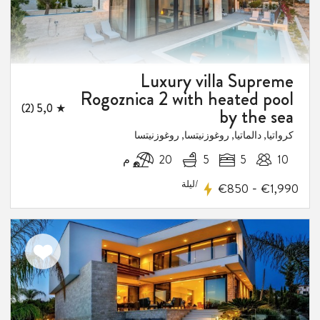
1
فيض
Luxury villa Supreme
Rogoznica 2 with heated pool
★ 5,0 (2)
by the sea
كرواتيا, دالماتيا, روغوزنيتسا, روغوزنيتسا
10
5
5
20 م
/ليلة
-
€850
€1,990
اضف
الى
المفضلة