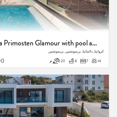
Luxury villa Primosten Glamour with pool at the beach
كرواتيا, دالماتيا, بريموشتين, بريموشتين
00
14
7
8
20 م