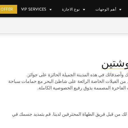
أهم الوجهات
نوع الاجازة
VIP SERVICES
 OFFER
وشتين
سبح مدفأ لعائلتك وأصدقائك في هذه المدينة الجميلة الحائزة على جوائز.
 من الفيلات الخاصة الرائعة على شاطئ البحر مع حمامات سباحة
الفاخرة المصممة بذوق رفيع الخصوصية الكاملة.
ا لك من قبل فريق الطهاة المحترفين لدينا. قم بتمديد جسمك في