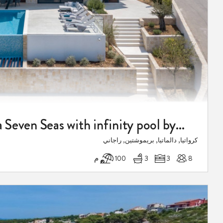
Luxury villa Seven Seas with infinity pool by the sea in Razanj
كرواتيا, دالماتيا, بريموشتين, راجاني
8
3
3
100 م