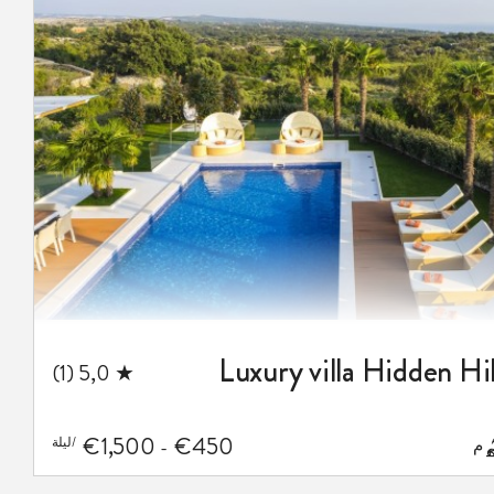
المفضلة
Luxury villa Hidden Hil
★ 5,0 (1)
€1,500
€450
/ليلة
-