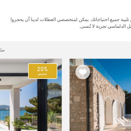
تلبية جميع احتياجاتك. يمكن لمتخصصي العطلات لدينا أن يحجزوا
يل الدلماسي تجربة لا تُنسى.
صنّ
20%
اضف
تخفيض
الى
المفضلة