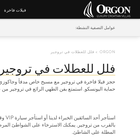
فيلات فاخرة
عوامل التصفية النشطة:
ORGON
فلل للعطلات في تروجير
فلل للعطلات في تروجير
حجز فيلا فاخرة في تروجير مع مسبح خاص مدفأ وجاكوزي و
حماية اليونسكو. استمتع بفن الطهي الرائع في تروجير من خل
استأج
بالقرب من تروجير. يمكنك الاسترخاء على الشواطئ المرصو
المطلة على الشاطئ.