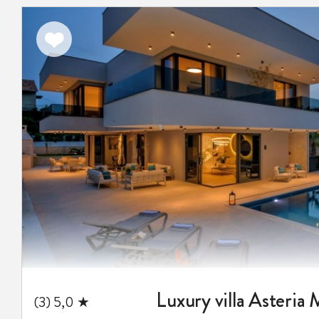
اضف
الى
المفضلة
Luxury villa Asteria 
★ 5,0 (3)