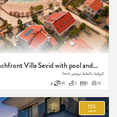
Luxury Beachfront Villa Sevid with pool and jacuzzi
كرواتيا, دالماتيا, تروجير, Sevid
10
5
5
10 م
15%
تخفيض