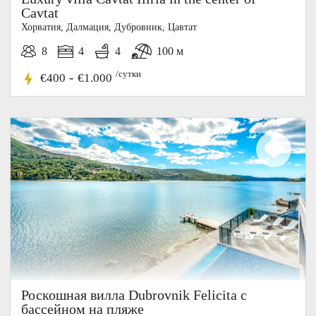
Cavtat
Хорватия, Далмация, Дубровник, Цавтат
8
4
4
100 м
/сутки
-
€400
€1.000
10%
СКИДКА
Роскошная вилла Dubrovnik Felicita с
бассейном на пляже