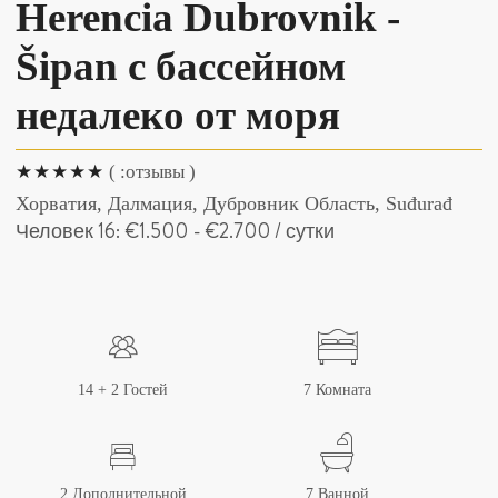
Herencia Dubrovnik -
Šipan с бассейном
недалеко от моря
( :отзывы )
Хорватия, Далмация, Дубровник Область, Suđurađ
Человек 16:
€1.500
-
€2.700
/ сутки
14 + 2 Гостей
7 Комната
2 Дополнительной
7 Ванной