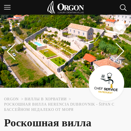
ORGON
ВИЛЛЫ В ХОРВАТИИ
РОСКОШНАЯ ВИЛЛА HERENCIA DUBROVNIK - ŠIPAN С
БАССЕЙНОМ НЕДАЛЕКО ОТ МОРЯ
Роскошная вилла