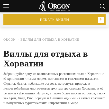
ИСКАТЬ ВИЛЛЫ
0
ORGON
ВИЛЛЫ ДЛЯ ОТДЫХА В ХОРВАТИИ
Виллы для отдыха в
Хорватии
Забронируйте одну из великолепных роскошных вилл в Хорватии с
её кристально чистым морем, песчаными и галечными пляжами.
Скрытые бухты, небольшие острова, нетронутая природа и
непревзойдённая многовековая архитектура сделали Хорватию и её
регионы - Далмацию, Истрию, а также более тысячи островов, таких
как Брач, Хвар, Вис, Корчула и Пелешац одними из самых красивых
и популярных туристических направлений в мире.