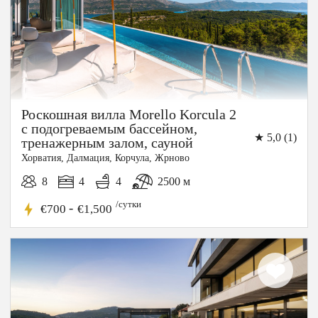
Роскошная вилла Morello Korcula 2
с подогреваемым бассейном,
★ 5,0 (1)
тренажерным залом, сауной
Хорватия, Далмация, Корчула, Жрново
8
4
4
2500 м
/сутки
-
€700
€1,500