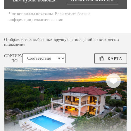
* не все виллы показаны. Если хотите больше
информации,свяжитесь с нами
Отображается
3
выбранных вручную размещений во всех местах
нахождения
СОРТИРУЙ
КАРТА
ПО: