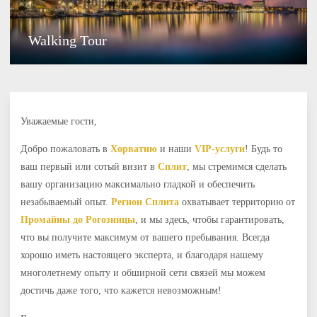
Walking Tour
Уважаемые гости,
Добро пожаловать в
Хорватию
и наши
VIP-услуги
! Будь то
ваш первый или сотый визит в
Сплит
, мы стремимся сделать
вашу организацию максимально гладкой и обеспечить
незабываемый опыт.
Регион Сплита
охватывает территорию от
Промайны до Рогозницы
, и мы здесь, чтобы гарантировать,
что вы получите максимум от вашего пребывания. Всегда
хорошо иметь настоящего эксперта, и благодаря нашему
многолетнему опыту и обширной сети связей мы можем
достичь даже того, что кажется невозможным!