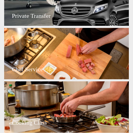
Private Transfer
Chef Service
Cooking Class