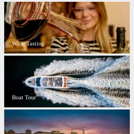
Wine Tasting
Boat Tour