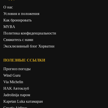
О нас
Условия и положения
Как бронировать
MYBA
Политика конфиденциальности
Свяжитесь с нами
Эксклюзивный блог Хорватии
ПОЛЕЗНЫЕ ССЫЛКИ
Прогноз погоды
Wind Guru
Via Michelin
HAK Aвтоклуб
Jadrolinija паром
Kapetan Luka катамаран
Croatia Airlines