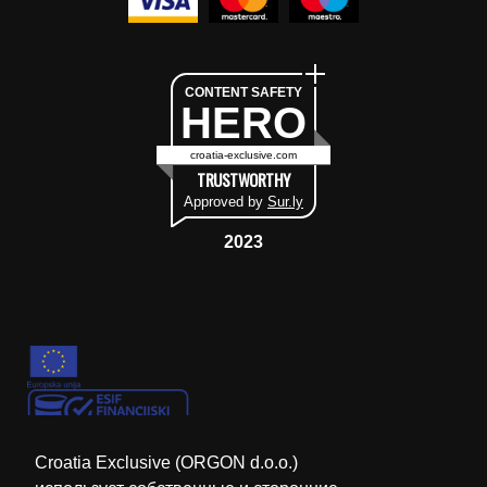
CONTENT SAFETY
HERO
croatia-exclusive.com
TRUSTWORTHY
Approved by
Sur.ly
2023
Croatia Exclusive (ORGON d.o.o.)