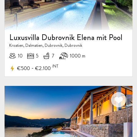
Luxusvilla Dubrovnik Elena mit Pool
Kroatien, Dalmatien, Dubrovnik, Dubrovnik
10
5
7
1000 m
/NT
-
€500
€2.100