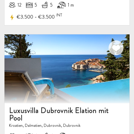
12
5
5
1 m
/NT
-
€3.500
€3.500
Luxusvilla Dubrovnik Elation mit
Pool
Kroatien, Dalmatien, Dubrovnik, Dubrovnik