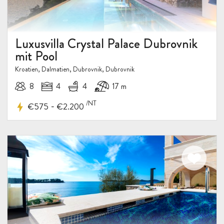
Luxusvilla Crystal Palace Dubrovnik
mit Pool
Kroatien, Dalmatien, Dubrovnik, Dubrovnik
8
4
4
17 m
/NT
-
€575
€2.200