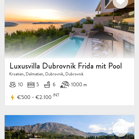
Luxusvilla Dubrovnik Frida mit Pool
Kroatien, Dalmatien, Dubrovnik, Dubrovnik
10
5
6
1000 m
/NT
-
€500
€2.100