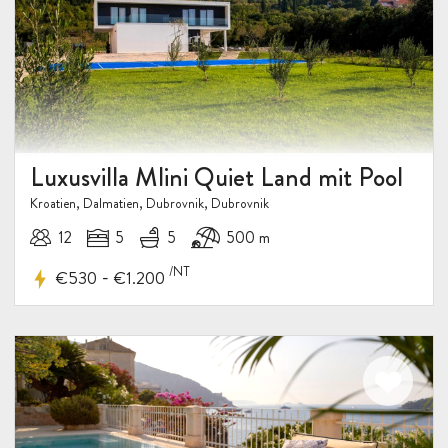
Luxusvilla Mlini Quiet Land mit Pool
Kroatien, Dalmatien, Dubrovnik, Dubrovnik
12
5
5
500 m
/NT
-
€530
€1.200