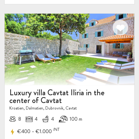
Luxury villa Cavtat Iliria in the
center of Cavtat
Kroatien, Dalmatien, Dubrovnik, Cavtat
8
4
4
100 m
/NT
-
€400
€1.000