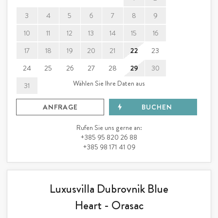
3
4
5
6
7
8
9
10
11
12
13
14
15
16
17
18
19
20
21
22
23
24
25
26
27
28
29
30
Wählen Sie Ihre Daten aus
31
ANFRAGE
BUCHEN
Rufen Sie uns gerne an:
+385 95 820 26 88
+385 98 171 41 09
Luxusvilla Dubrovnik Blue
Heart - Orasac