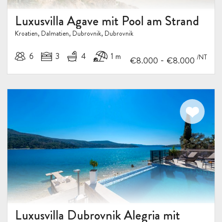
Luxusvilla Agave mit Pool am Strand
Kroatien, Dalmatien, Dubrovnik, Dubrovnik
6
3
4
1 m
/NT
-
€8.000
€8.000
Luxusvilla Dubrovnik Alegria mit