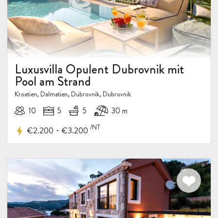
Luxusvilla Opulent Dubrovnik mit
Pool am Strand
Kroatien, Dalmatien, Dubrovnik, Dubrovnik
10
5
5
30 m
/NT
-
€2.200
€3.200