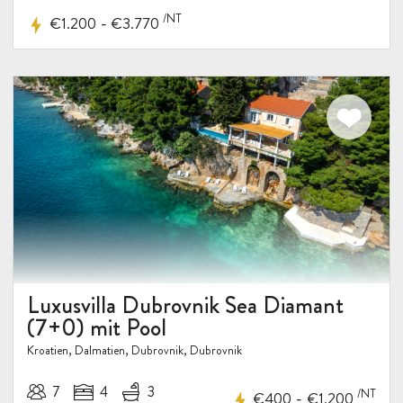
/NT
-
€1.200
€3.770
Luxusvilla Dubrovnik Sea Diamant
(7+0) mit Pool
Kroatien, Dalmatien, Dubrovnik, Dubrovnik
7
4
3
/NT
-
€400
€1.200