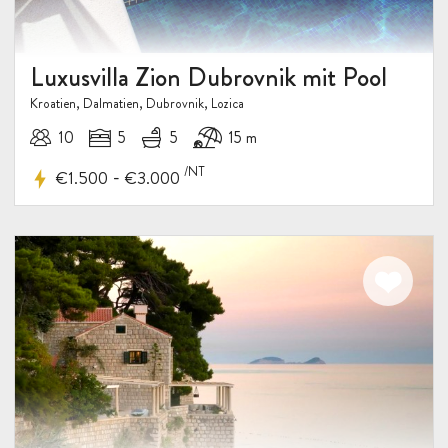
Luxusvilla Zion Dubrovnik mit Pool
Kroatien, Dalmatien, Dubrovnik, Lozica
10
5
5
15 m
/NT
-
€1.500
€3.000