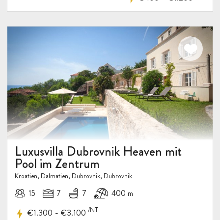
Luxusvilla Dubrovnik Heaven mit
Pool im Zentrum
Kroatien, Dalmatien, Dubrovnik, Dubrovnik
15
7
7
400 m
/NT
-
€1.300
€3.100