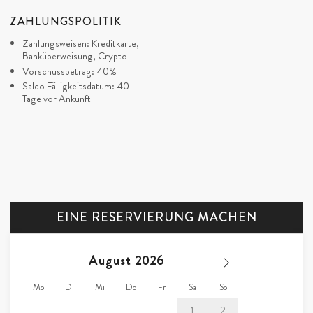
ZAHLUNGSPOLITIK
Zahlungsweisen: Kreditkarte,
Banküberweisung, Crypto
Vorschussbetrag: 40%
Saldo Fälligkeitsdatum: 40
Tage vor Ankunft
EINE RESERVIERUNG MACHEN
August
Mo
Di
Mi
Do
Fr
Sa
So
1
2