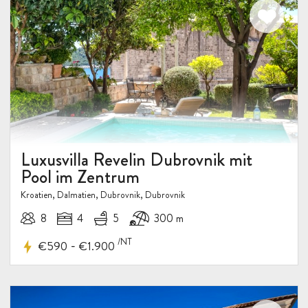
Luxusvilla Revelin Dubrovnik mit
Pool im Zentrum
Kroatien, Dalmatien, Dubrovnik, Dubrovnik
8
4
5
300 m
/NT
-
€590
€1.900