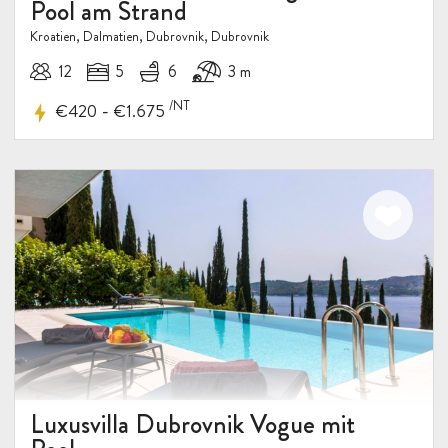
Pool am Strand
Kroatien, Dalmatien, Dubrovnik, Dubrovnik
12
5
6
3 m
/NT
-
€420
€1.675
Luxusvilla Dubrovnik Vogue mit