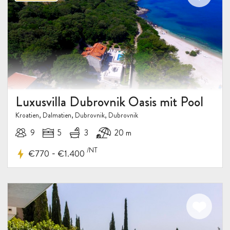
Luxusvilla Dubrovnik Oasis mit Pool
Kroatien, Dalmatien, Dubrovnik, Dubrovnik
9
5
3
20 m
/NT
-
€770
€1.400