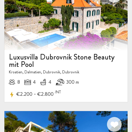
Luxusvilla Dubrovnik Stone Beauty
mit Pool
Kroatien, Dalmatien, Dubrovnik, Dubrovnik
8
4
4
300 m
/NT
-
€2.200
€2.800