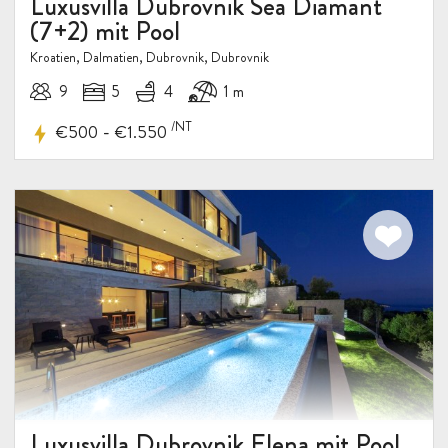
Luxusvilla Dubrovnik Sea Diamant
(7+2) mit Pool
Kroatien, Dalmatien, Dubrovnik, Dubrovnik
9
5
4
1 m
/NT
-
€500
€1.550
Luxusvilla Dubrovnik Elena mit Pool