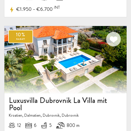
/NT
-
€1.950
€6.700
Luxusvilla Dubrovnik La Villa mit
Pool
Kroatien, Dalmatien, Dubrovnik, Dubrovnik
12
6
5
800 m