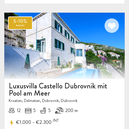
Luxusvilla Castello Dubrovnik mit
Pool am Meer
Kroatien, Dalmatien, Dubrovnik, Dubrovnik
12
5
5
200 m
/NT
-
€1.000
€2.300