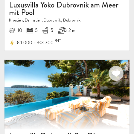
Luxusvilla Yoko Dubrovnik am Meer
mit Pool
Kroatien, Dalmatien, Dubrovnik, Dubrovnik
10
5
5
2 m
/NT
-
€1.000
€3.700