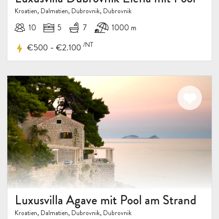
Kroatien, Dalmatien, Dubrovnik, Dubrovnik
10
5
7
1000 m
/NT
-
€500
€2.100
Luxusvilla Agave mit Pool am Strand
Kroatien, Dalmatien, Dubrovnik, Dubrovnik