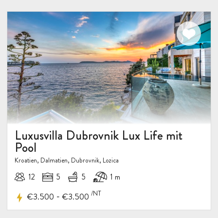
Luxusvilla Dubrovnik Lux Life mit
Pool
Kroatien, Dalmatien, Dubrovnik, Lozica
12
5
5
1 m
/NT
-
€3.500
€3.500