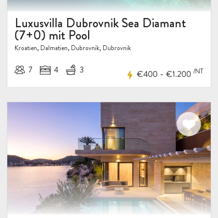
Luxusvilla Dubrovnik Sea Diamant
(7+0) mit Pool
Kroatien, Dalmatien, Dubrovnik, Dubrovnik
7
4
3
/NT
-
€400
€1.200