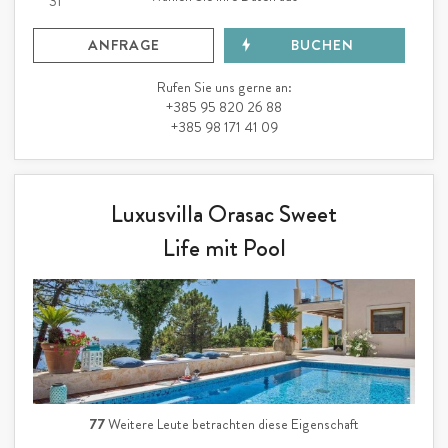
31
ANFRAGE
BUCHEN
Rufen Sie uns gerne an:
+385 95 820 26 88
+385 98 171 41 09
Luxusvilla Orasac Sweet
Life mit Pool
77
Weitere Leute betrachten diese Eigenschaft