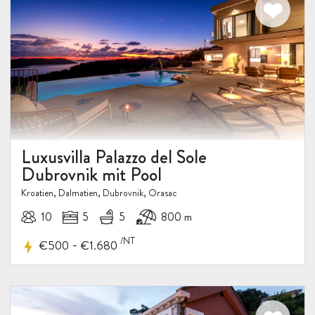
Luxusvilla Palazzo del Sole
Dubrovnik mit Pool
Kroatien, Dalmatien, Dubrovnik, Orasac
10
5
5
800 m
/NT
-
€500
€1.680