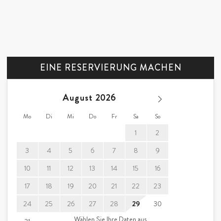
EINE RESERVIERUNG MACHEN
August
Mo
Di
Mi
Do
Fr
Sa
So
1
2
3
4
5
6
7
8
9
10
11
12
13
14
15
16
17
18
19
20
21
22
23
24
25
26
27
28
29
30
Wählen Sie Ihre Daten aus