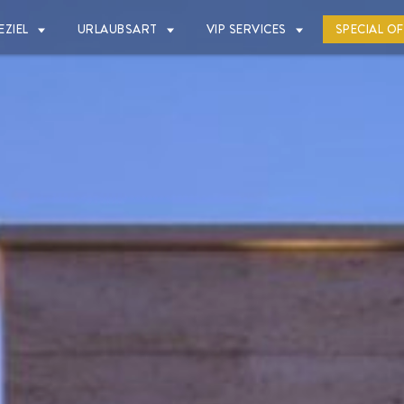
EZIEL
URLAUBSART
VIP SERVICES
SPECIAL O