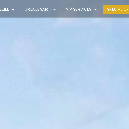
EZIEL
URLAUBSART
VIP SERVICES
SPECIAL O