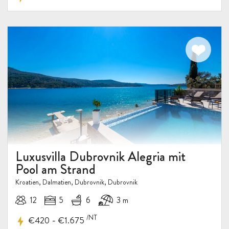
Luxusvilla Dubrovnik Alegria mit
Pool am Strand
Kroatien, Dalmatien, Dubrovnik, Dubrovnik
12
5
6
3 m
/NT
-
€420
€1.675