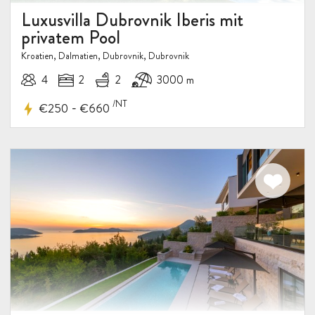
Luxusvilla Dubrovnik Iberis mit
privatem Pool
Kroatien, Dalmatien, Dubrovnik, Dubrovnik
4
2
2
3000 m
/NT
-
€250
€660