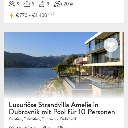
9
5
3
20 m
/NT
-
€770
€1.400
Luxuriöse Strandvilla Amelie in
Dubrovnik mit Pool für 10 Personen
Kroatien, Dalmatien, Dubrovnik, Dubrovnik