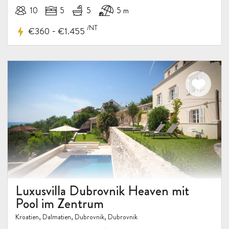
10
5
5
5 m
/NT
-
€360
€1.455
Luxusvilla Dubrovnik Heaven mit
Pool im Zentrum
Kroatien, Dalmatien, Dubrovnik, Dubrovnik