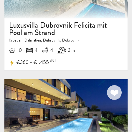
Luxusvilla Dubrovnik Felicita mit
Pool am Strand
Kroatien, Dalmatien, Dubrovnik, Dubrovnik
10
4
4
3 m
/NT
-
€360
€1.455