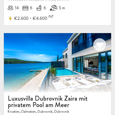
14
6
6
5 m
/NT
-
€2.600
€4.600
Luxusvilla Dubrovnik Zaira mit
privatem Pool am Meer
Kroatien, Dalmatien, Dubrovnik, Dubrovnik