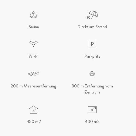
Sauna
Direkt am Strand
Wi-Fi
Parkplatz
200 m Meeresentfernung
800 m Entfernung vom
Zentrum
450 m2
400 m2