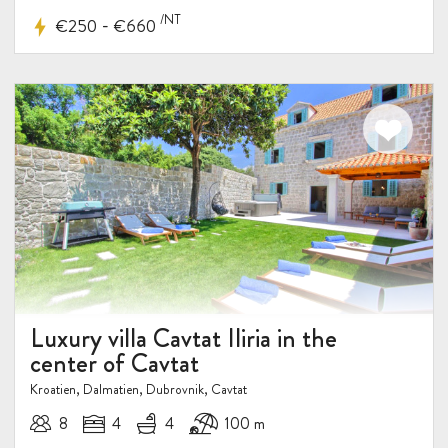
/NT
-
€250
€660
Luxury villa Cavtat Iliria in the
center of Cavtat
Kroatien, Dalmatien, Dubrovnik, Cavtat
8
4
4
100 m