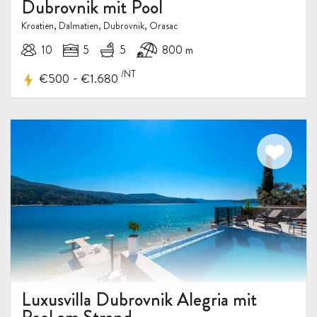
Dubrovnik mit Pool
Kroatien, Dalmatien, Dubrovnik, Orasac
10
5
5
800 m
/NT
-
€500
€1.680
Luxusvilla Dubrovnik Alegria mit