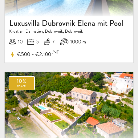
Luxusvilla Dubrovnik Elena mit Pool
Kroatien, Dalmatien, Dubrovnik, Dubrovnik
10
5
7
1000 m
/NT
-
€500
€2.100