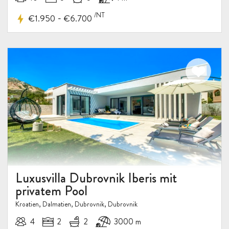
/NT
-
€1.950
€6.700
Luxusvilla Dubrovnik Iberis mit
privatem Pool
Kroatien, Dalmatien, Dubrovnik, Dubrovnik
4
2
2
3000 m