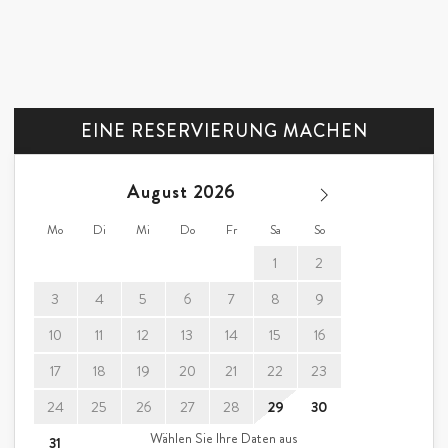
EINE RESERVIERUNG MACHEN
August
Mo
Di
Mi
Do
Fr
Sa
So
1
2
3
4
5
6
7
8
9
10
11
12
13
14
15
16
17
18
19
20
21
22
23
24
25
26
27
28
29
30
Wählen Sie Ihre Daten aus
31