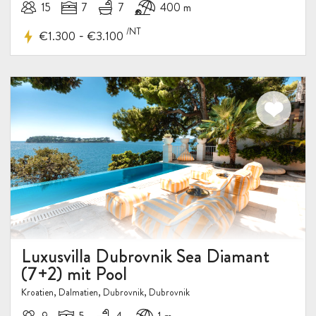
15
7
7
400 m
/NT
-
€1.300
€3.100
Luxusvilla Dubrovnik Sea Diamant
(7+2) mit Pool
Kroatien, Dalmatien, Dubrovnik, Dubrovnik