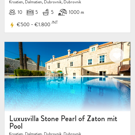
Kroatien, Dalmatien, Dubrovnik, Dubrovnik
10
5
5
1000 m
/NT
-
€500
€1.800
Luxusvilla Stone Pearl of Zaton mit
Pool
Kroatien, Dalmatien, Dubrovnik, Dubrovnik