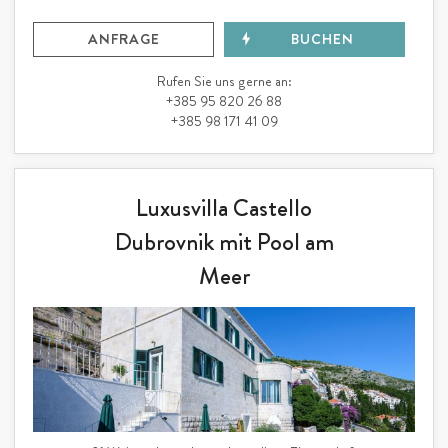
ANFRAGE
BUCHEN
Rufen Sie uns gerne an:
+385 95 820 26 88
+385 98 171 41 09
Luxusvilla Castello
Dubrovnik mit Pool am
Meer