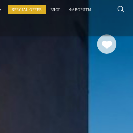
SPECIAL OFFER
БЛОГ
ФАВОРИТЫ
Добавить
в мои
избранные