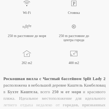
Wi-Fi
Стоянка
250 m расстояние до моря
250 m расстояние до
центра города
202 m2
400 m2
Роскошная вилла с
Частный бассейном
Split Lady 2
расположена в небольшой деревне Каштель Камбеловац
в
Бухте Каштела
, всего
250 м от моря
и красивого
пляжа. Идеальное местоположение для идеального
летнего отдыха недалеко от
городов, признанных