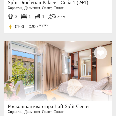
Split Diocletian Palace - Соба 1 (2+1)
Хорватия, Далмация, Cплит, Сплит
3
1
1
30 м
/сутки
-
€100
€290
Роскошная квартира Luft Split Center
Хорватия, Далмация, Cплит, Сплит