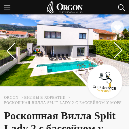
ORGON
ВИЛЛЫ В ХОРВАТИИ
РОСКОШНАЯ ВИЛЛА SPLIT LADY 2 С БАССЕЙНОМ У МОРЯ
Роскошная Вилла Split
Lady 2 с бассейном у