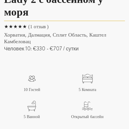
моря
(1 отзыв )
Хорватия, Далмация, Cплит Область, Каштел
Камбеловац
Человек 10:
€330
-
€707
/ сутки
10 Гостей
5 Комната
5 Ванной
Открытый бассейн