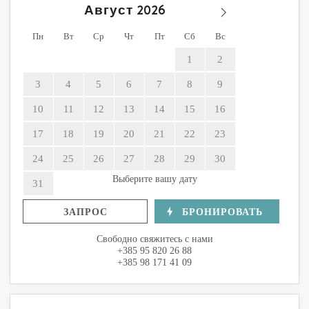
Август
Пн
Вт
Ср
Чт
Пт
Сб
Вс
1
2
3
4
5
6
7
8
9
10
11
12
13
14
15
16
17
18
19
20
21
22
23
24
25
26
27
28
29
30
Выберите вашу дату
31
ЗАПРОС
БРОНИРОВАТЬ
Свободно свяжитесь с нами
+385 95 820 26 88
+385 98 171 41 09