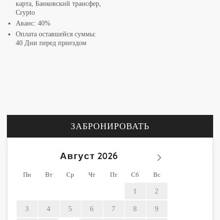
карта, Банковский трансфер,
Crypto
Аванс: 40%
Оплата оставшейся суммы:
40 Дни перед приездом
ЗАБРОНИРОВАТЬ
Август
Пн
Вт
Ср
Чт
Пт
Сб
Вс
1
2
3
4
5
6
7
8
9