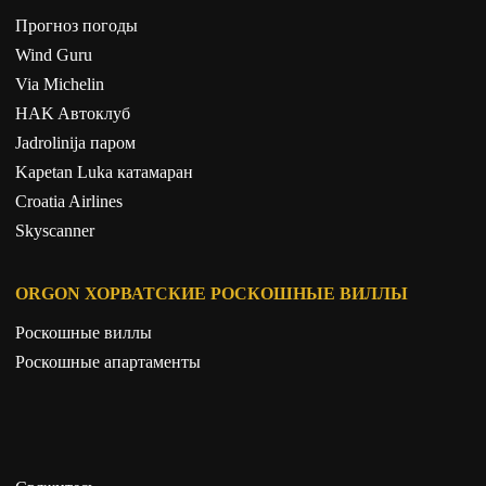
Прогноз погоды
Wind Guru
Via Michelin
HAK Aвтоклуб
Jadrolinija паром
Kapetan Luka катамаран
Croatia Airlines
Skyscanner
ORGON ХОРВАТСКИЕ РОСКОШНЫЕ ВИЛЛЫ
Роскошные виллы
Роскошные апартаменты