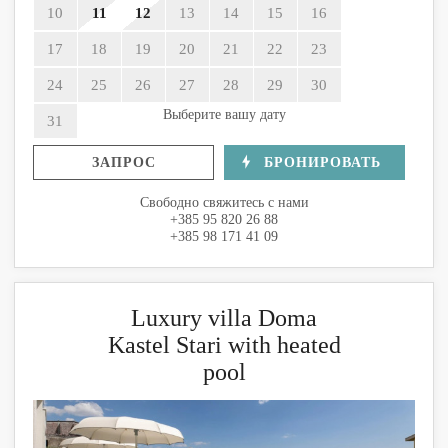
10
11
12
13
14
15
16
17
18
19
20
21
22
23
24
25
26
27
28
29
30
Выберите вашу дату
31
ЗАПРОС
БРОНИРОВАТЬ
Свободно свяжитесь с нами
+385 95 820 26 88
+385 98 171 41 09
Luxury villa Doma
Kastel Stari with heated
pool