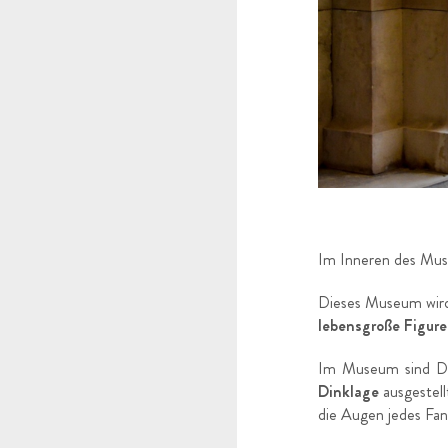
Im Inneren des Mus
Dieses Museum wird 
lebensgroße Figure
Im Museum sind Dr
Dinklage
ausgestell
die Augen jedes Fan