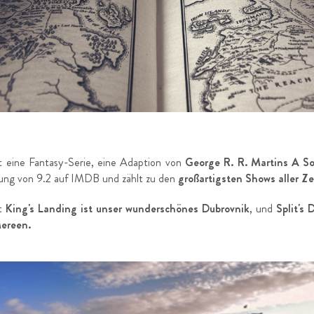
t eine Fantasy-Serie, eine Adaption von
George R. R. Martins A So
ung von 9.2 auf IMDB und zählt zu den
großartigsten Shows aller Ze
dt
King's Landing ist unser wunderschönes Dubrovnik
, und
Split's 
Mereen.