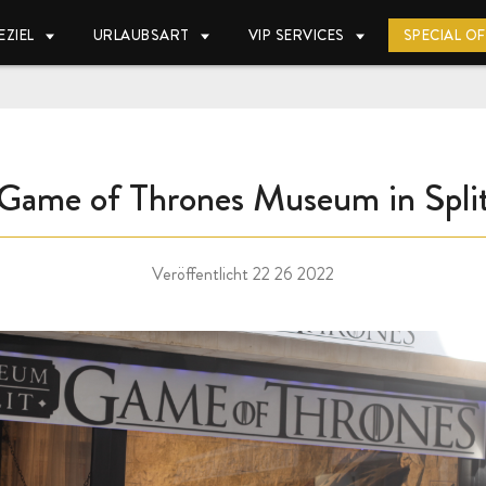
EZIEL
URLAUBSART
VIP SERVICES
SPECIAL O
Game of Thrones Museum in Spli
Veröffentlicht
22 26 2022