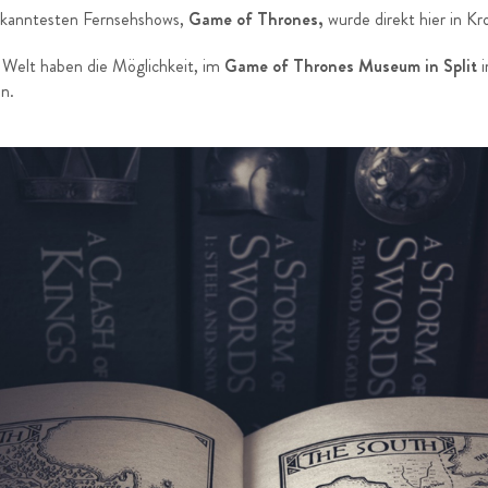
bekanntesten Fernsehshows,
Game of Thrones,
wurde direkt hier in Kr
 Welt haben die Möglichkeit, im
Game of Thrones Museum in Split
n.