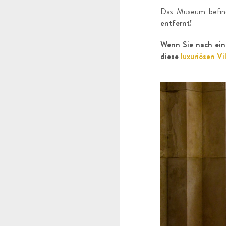
Das Museum befin
entfernt!
Wenn Sie nach eine
diese
luxuriösen Vil