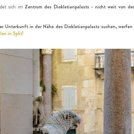
det sich im
Zentrum des Diokletianpalasts - nicht weit von de
r Unterkunft in der Nähe des Diokletianpalasts suchen, werfen 
len in Split!