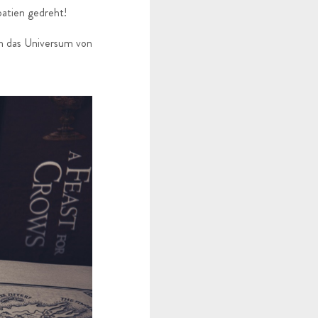
oatien gedreht!
in das Universum von