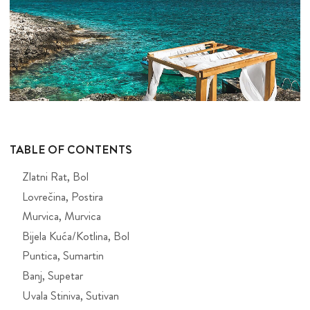
TABLE OF CONTENTS
Zlatni Rat, Bol
Lovrečina, Postira
Murvica, Murvica
Bijela Kuća/Kotlina, Bol
Puntica, Sumartin
Banj, Supetar
Uvala Stiniva, Sutivan