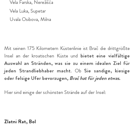
Vela Farska, Nerežišća
Vela Luka, Supetar
Uvala Osibova, Milna
Mit seinen 175 Kilometern Küstenlinie ist Brač die drittgrößte
Insel an der kroatischen Küste und
bietet eine vielfältige
Auswahl an Stränden, was sie zu einem idealen Ziel für
jeden Strandliebhaber macht
. Ob
Sie sandige,
kiesige
oder felsige Ufer bevorzugen
, Brač hat für jeden etwas.
Hier sind einige der schönsten Strände auf der Insel:
Zlatni Rat, Bol