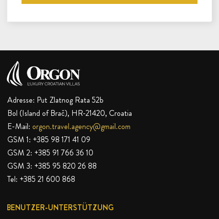
Adresse: Put Zlatnog Rata 52b
Bol (Island of Brač), HR-21420, Croatia
E-Mail:
orgon.travel.agency@gmail.com
GSM 1:
+385 98 171 41 09
GSM 2:
+385 91 766 36 10
GSM 3:
+385 95 820 26 88
Tel:
+385 21 600 868
BENUTZER-UNTERSTÜTZUNG