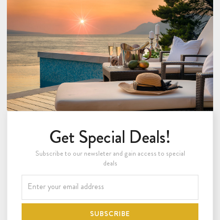
Get Special Deals!
Subscribe to our newsleter and gain access to special
deals
SUBSCRIBE