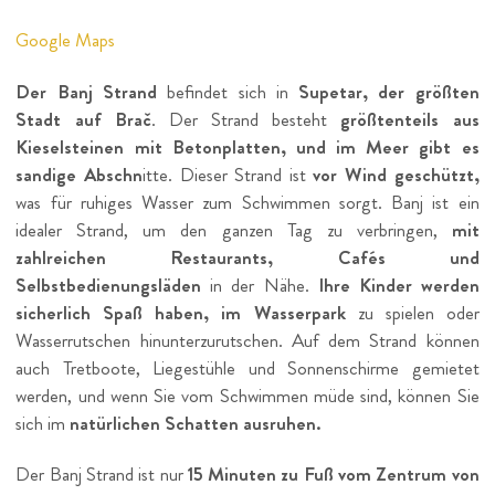
Google Maps
Der Banj Strand
befindet sich in
Supetar, der größten
Stadt auf Brač
. Der Strand besteht
größtenteils aus
Kieselsteinen mit Betonplatten, und im Meer gibt es
sandige Abschn
itte. Dieser Strand ist
vor Wind geschützt,
was für ruhiges Wasser zum Schwimmen sorgt. Banj ist ein
idealer Strand, um den ganzen Tag zu verbringen,
mit
zahlreichen Restaurants, Cafés und
Selbstbedienungsläden
in der Nähe.
Ihre Kinder werden
sicherlich Spaß haben, im Wasserpark
zu spielen oder
Wasserrutschen hinunterzurutschen. Auf dem Strand können
auch Tretboote, Liegestühle und Sonnenschirme gemietet
werden, und wenn Sie vom Schwimmen müde sind, können Sie
sich im
natürlichen Schatten ausruhen.
Der Banj Strand ist nur
15 Minuten zu Fuß vom Zentrum von