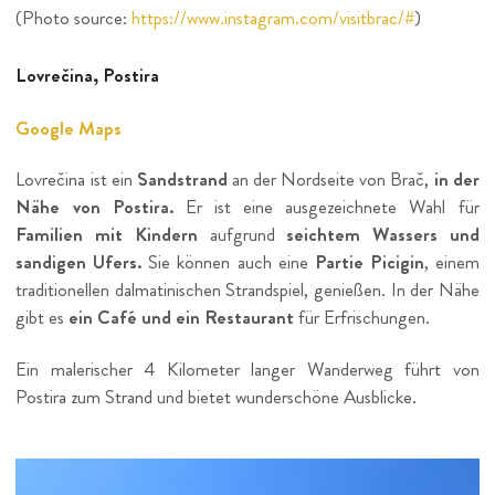
(Photo source:
https://www.instagram.com/visitbrac/#
)
Lovrečina, Postira
Google Maps
Lovrečina ist ein
Sandstrand
an der Nordseite von Brač,
in der
Nähe von Postira.
Er ist eine ausgezeichnete Wahl für
Familien mit Kindern
aufgrund
seichtem Wassers und
sandigen Ufers.
Sie können auch eine
Partie Picigin
, einem
traditionellen dalmatinischen Strandspiel, genießen. In der Nähe
gibt es
ein Café und ein Restaurant
für Erfrischungen.
Ein malerischer 4 Kilometer langer Wanderweg führt von
Postira zum Strand und bietet wunderschöne Ausblicke.