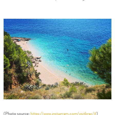
(Photo source:
https://www.instagram.com/visitbrac/#
)