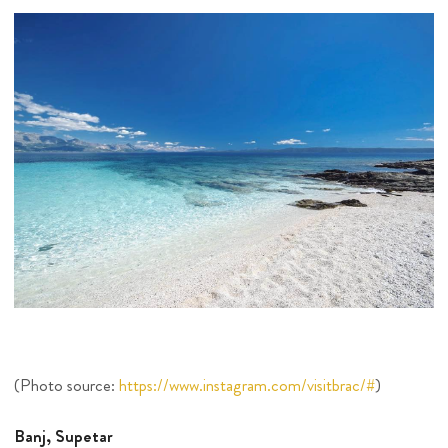
(Photo source:
https://www.instagram.com/visitbrac/#
)
Banj, Supetar