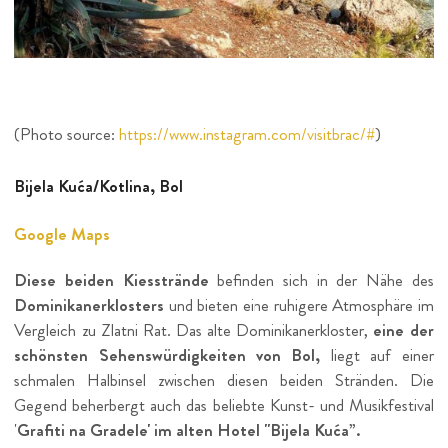
(Photo source:
https://www.instagram.com/visitbrac/#
)
Bijela Kuća/Kotlina, Bol
Google Maps
Diese beiden Kiesstrände
befinden sich in der Nähe des
Dominikanerklosters
und bieten eine ruhigere Atmosphäre im
Vergleich zu Zlatni Rat. Das alte Dominikanerkloster,
eine der
schönsten Sehenswürdigkeiten von Bol,
liegt auf einer
schmalen Halbinsel zwischen diesen beiden Stränden. Die
Gegend beherbergt auch das beliebte Kunst- und Musikfestival
'
Grafiti na Gradele' im alten Hotel "Bijela Kuća”.